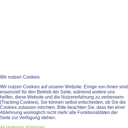
____________________________________
____________________________________
Wir nutzen Cookies
Wir nutzen Cookies auf unserer Website. Einige von ihnen sind
____________________________________
essenziell für den Betrieb der Seite, während andere uns
helfen, diese Website und die Nutzererfahrung zu verbessern
Impressum
(Tracking Cookies). Sie können selbst entscheiden, ob Sie die
Datenschutzerklärung
Cookies zulassen möchten. Bitte beachten Sie, dass bei einer
Barrierefreiheit
Ablehnung womöglich nicht mehr alle Funktionalitäten der
Newsletter
Seite zur Verfügung stehen.
© 2026 Kreismedienzentrum Ostalbkreis
Akzeptieren
Ablehnen