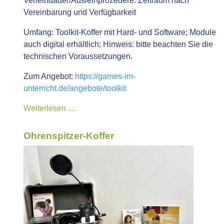
Verleihdauer/Ausleihprozedere:
Zeitraum nach
Vereinbarung und Verfügbarkeit
Umfang:
Toolkit-Koffer mit Hard- und Software; Module
auch digital erhältlich; Hinweis: bitte beachten Sie die
technischen Voraussetzungen.
Zum Angebot:
https://games-im-
unterricht.de/angebote/toolkit
Weiterlesen …
Ohrenspitzer-Koffer