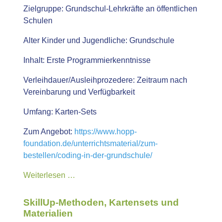
Zielgruppe:
Grundschul-Lehrkräfte an öffentlichen
Schulen
Alter Kinder und Jugendliche:
Grundschule
Inhalt:
Erste Programmierkenntnisse
Verleihdauer/Ausleihprozedere:
Zeitraum nach
Vereinbarung und Verfügbarkeit
Umfang:
Karten-Sets
Zum Angebot:
https://www.hopp-
foundation.de/unterrichtsmaterial/zum-
bestellen/coding-in-der-grundschule/
Weiterlesen …
SkillUp-Methoden, Kartensets und
Materialien