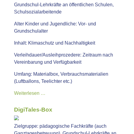
Grundschul-Lehrkräfte an öffentlichen Schulen,
Schulsozialarbeitende
Alter Kinder und Jugendliche:
Vor- und
Grundschulalter
Inhalt:
Klimaschutz und Nachhaltigkeit
Verleihdauer/Ausleihprozedere:
Zeitraum nach
Vereinbarung und Verfügbarkeit
Umfang:
Materialbox, Verbrauchsmaterialien
(Luftballons, Teelichter etc.)
Weiterlesen …
DigiTales-Box
Zielgruppe:
pädagogische Fachkräfte (auch
Ganztagesbetreuung), Grundschul-Lehrkräfte an