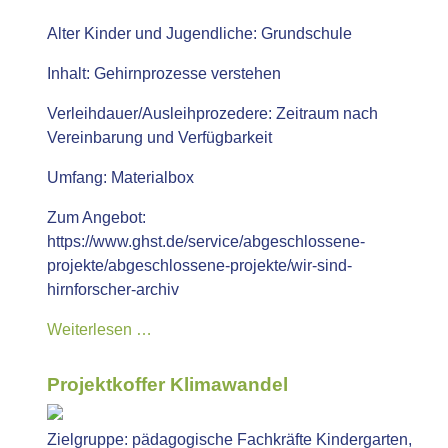
Alter Kinder und Jugendliche:
Grundschule
Inhalt:
Gehirnprozesse verstehen
Verleihdauer/Ausleihprozedere:
Zeitraum nach
Vereinbarung und Verfügbarkeit
Umfang:
Materialbox
Zum Angebot:
https://www.ghst.de/service/abgeschlossene-
projekte/abgeschlossene-projekte/wir-sind-
hirnforscher-archiv
Weiterlesen …
Projektkoffer Klimawandel
Zielgruppe:
pädagogische Fachkräfte Kindergarten,