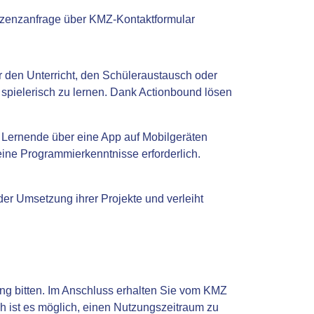
Lizenzanfrage über KMZ-Kontaktformular
ür den Unterricht, den Schüleraustausch oder
d spielerisch zu lernen. Dank Actionbound lösen
e Lernende über eine App auf Mobilgeräten
eine Programmierkenntnisse erforderlich.
der Umsetzung ihrer Projekte und verleiht
ung bitten. Im Anschluss erhalten Sie vom KMZ
h ist es möglich, einen Nutzungszeitraum zu