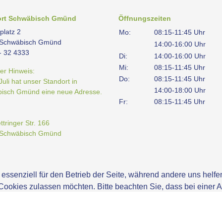
ort Schwäbisch Gmünd
Öffnungszeiten
platz 2
Mo:
08:15-11:45 Uhr
 Schwäbisch Gmünd
14:00-16:00 Uhr
- 32 4333
Di:
14:00-16:00 Uhr
Mi:
08:15-11:45 Uhr
er Hinweis:
Do:
08:15-11:45 Uhr
 Juli hat unser Standort in
14:00-18:00 Uhr
isch Gmünd eine neue Adresse.
Fr:
08:15-11:45 Uhr
:
tringer Str. 166
 Schwäbisch Gmünd
 essenziell für den Betrieb der Seite, während andere uns helf
 Cookies zulassen möchten. Bitte beachten Sie, dass bei einer 