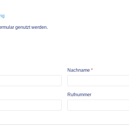
ung
ormular genutzt werden.
Nachname
*
Rufnummer