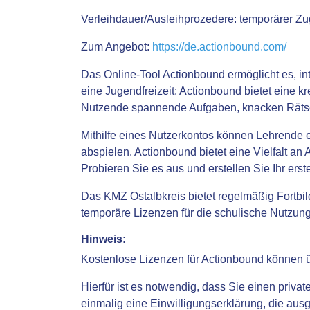
Verleihdauer/Ausleihprozedere:
temporärer Zug
Zum Angebot:
https://de.actionbound.com/
Das Online-Tool Actionbound ermöglicht es, int
eine Jugendfreizeit: Actionbound bietet eine k
Nutzende spannende Aufgaben, knacken Rätse
Mithilfe eines Nutzerkontos können Lehrende 
abspielen. Actionbound bietet eine Vielfalt a
Probieren Sie es aus und erstellen Sie Ihr erst
Das KMZ Ostalbkreis bietet regelmäßig Fortbil
temporäre Lizenzen für die schulische Nutzung
Hinweis:
Kostenlose Lizenzen für Actionbound können 
Hierfür ist es notwendig, dass Sie einen priv
einmalig eine Einwilligungserklärung, die aus