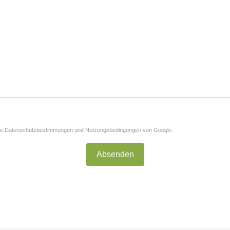
ie
Datenschutzbestimmungen
und
Nutzungsbedingungen
von Google.
Absenden