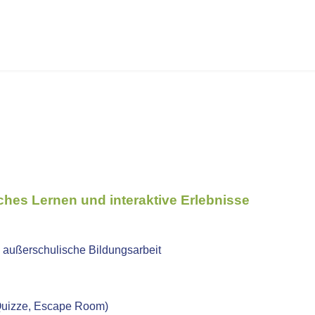
ches Lernen und interaktive Erlebnisse
, außerschulische Bildungsarbeit
 Quizze, Escape Room)