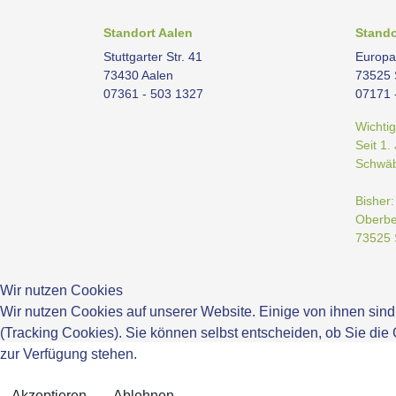
Standort Aalen
Stand
Stuttgarter Str. 41
Europa
73430 Aalen
73525
07361 - 503 1327
07171 
Wichtig
Seit 1.
Schwäb
Bisher
Oberbet
73525
Wir nutzen Cookies
Wir nutzen Cookies auf unserer Website. Einige von ihnen sind
(Tracking Cookies). Sie können selbst entscheiden, ob Sie die
zur Verfügung stehen.
Akzeptieren
Ablehnen