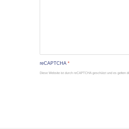
reCAPTCHA
*
Diese Website ist durch reCAPTCHA geschützt und es gelten d