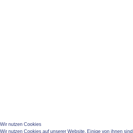
Öffnungszeiten
Mo:
08:15-11:45 Uhr
14:00-16:00 Uhr
Di:
14:00-16:00 Uhr
Mi:
08:15-11:45 Uhr
Do:
08:15-11:45 Uhr
14:00-18:00 Uhr
Fr:
08:15-11:45 Uhr
____________________________________
____________________________________
____________________________________
Wir nutzen Cookies
Impressum
Wir nutzen Cookies auf unserer Website. Einige von ihnen sind