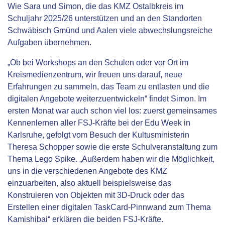
Wie Sara und Simon, die das KMZ Ostalbkreis im
Schuljahr 2025/26 unterstützen und an den Standorten
Schwäbisch Gmünd und Aalen viele abwechslungsreiche
Aufgaben übernehmen.
„Ob bei Workshops an den Schulen oder vor Ort im
Kreismedienzentrum, wir freuen uns darauf, neue
Erfahrungen zu sammeln, das Team zu entlasten und die
digitalen Angebote weiterzuentwickeln“ findet Simon. Im
ersten Monat war auch schon viel los: zuerst gemeinsames
Kennenlernen aller FSJ-Kräfte bei der Edu Week in
Karlsruhe, gefolgt vom Besuch der Kultusministerin
Theresa Schopper sowie die erste Schulveranstaltung zum
Thema Lego Spike. „Außerdem haben wir die Möglichkeit,
uns in die verschiedenen Angebote des KMZ
einzuarbeiten, also aktuell beispielsweise das
Konstruieren von Objekten mit 3D-Druck oder das
Erstellen einer digitalen TaskCard-Pinnwand zum Thema
Kamishibai“ erklären die beiden FSJ-Kräfte.