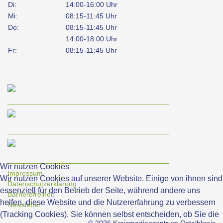
Di:
14:00-16:00 Uhr
Mi:
08:15-11:45 Uhr
Do:
08:15-11:45 Uhr
14:00-18:00 Uhr
Fr:
08:15-11:45 Uhr
____________________________________
____________________________________
____________________________________
Wir nutzen Cookies
Impressum
Wir nutzen Cookies auf unserer Website. Einige von ihnen sind
Datenschutzerklärung
essenziell für den Betrieb der Seite, während andere uns
Barrierefreiheit
helfen, diese Website und die Nutzererfahrung zu verbessern
Newsletter
(Tracking Cookies). Sie können selbst entscheiden, ob Sie die