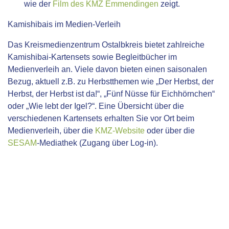
wie der
Film des KMZ Emmendingen
zeigt.
Kamishibais im Medien-Verleih
Das Kreismedienzentrum Ostalbkreis bietet zahlreiche
Kamishibai-Kartensets sowie Begleitbücher im
Medienverleih an. Viele davon bieten einen saisonalen
Bezug, aktuell z.B. zu Herbstthemen wie „Der Herbst, der
Herbst, der Herbst ist da!“, „Fünf Nüsse für Eichhörnchen“
oder „Wie lebt der Igel?“. Eine Übersicht über die
verschiedenen Kartensets erhalten Sie vor Ort beim
Medienverleih, über die
KMZ-Website
oder über die
SESAM
-Mediathek (Zugang über Log-in).