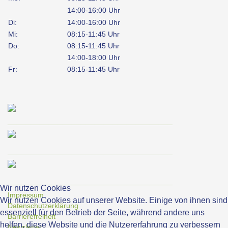
14:00-16:00 Uhr
Di:
14:00-16:00 Uhr
Mi:
08:15-11:45 Uhr
Do:
08:15-11:45 Uhr
14:00-18:00 Uhr
Fr:
08:15-11:45 Uhr
____________________________________
____________________________________
____________________________________
Wir nutzen Cookies
Impressum
Wir nutzen Cookies auf unserer Website. Einige von ihnen sind
Datenschutzerklärung
essenziell für den Betrieb der Seite, während andere uns
Barrierefreiheit
helfen, diese Website und die Nutzererfahrung zu verbessern
Newsletter