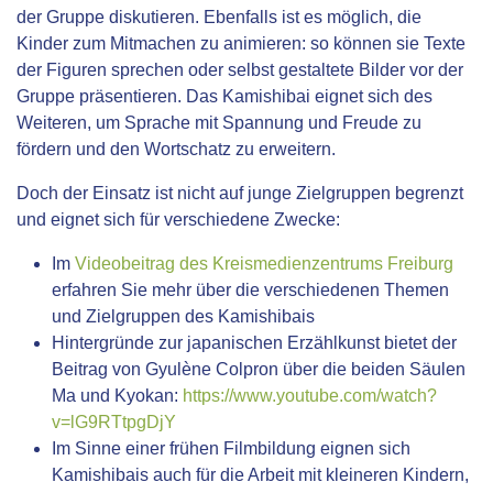
der Gruppe diskutieren. Ebenfalls ist es möglich, die
Kinder zum Mitmachen zu animieren: so können sie Texte
der Figuren sprechen oder selbst gestaltete Bilder vor der
Gruppe präsentieren. Das Kamishibai eignet sich des
Weiteren, um Sprache mit Spannung und Freude zu
fördern und den Wortschatz zu erweitern.
Doch der Einsatz ist nicht auf junge Zielgruppen begrenzt
und eignet sich für verschiedene Zwecke:
Im
Videobeitrag des Kreismedienzentrums Freiburg
erfahren Sie mehr über die verschiedenen Themen
und Zielgruppen des Kamishibais
Hintergründe zur japanischen Erzählkunst bietet der
Beitrag von Gyulène Colpron über die beiden Säulen
Ma und Kyokan:
https://www.youtube.com/watch?
v=lG9RTtpgDjY
Im Sinne einer frühen Filmbildung eignen sich
Kamishibais auch für die Arbeit mit kleineren Kindern,