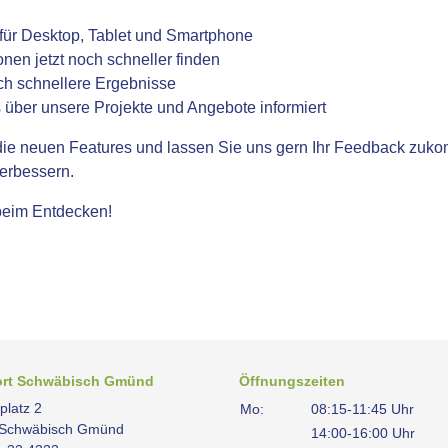
t für Desktop, Tablet und Smartphone
ionen jetzt noch schneller finden
och schnellere Ergebnisse
s über unsere Projekte und Angebote informiert
ie neuen Features und lassen Sie uns gern Ihr Feedback zukom
verbessern.
 beim Entdecken!
ort Schwäbisch Gmünd
Öffnungszeiten
platz 2
Mo:
08:15-11:45 Uhr
 Schwäbisch Gmünd
14:00-16:00 Uhr