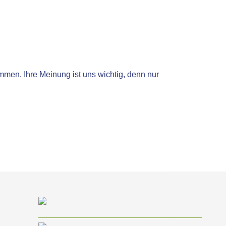
men. Ihre Meinung ist uns wichtig, denn nur
____________________________________