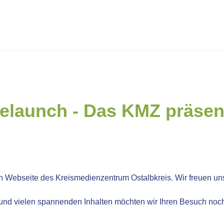
launch - Das KMZ präsent
 Webseite des Kreismedienzentrum Ostalbkreis. Wir freuen uns 
 und vielen spannenden Inhalten möchten wir Ihren Besuch noch