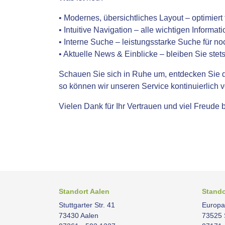
• Modernes, übersichtliches Layout – optimier
• Intuitive Navigation – alle wichtigen Informat
• Interne Suche – leistungsstarke Suche für n
• Aktuelle News & Einblicke – bleiben Sie stet
Schauen Sie sich in Ruhe um, entdecken Sie d
so können wir unseren Service kontinuierlich 
Vielen Dank für Ihr Vertrauen und viel Freude
Standort Aalen
Stand
Stuttgarter Str. 41
Europa
73430 Aalen
73525