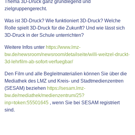
Thema 3D-Druck ganz grundlegend und
zielgruppengerecht.
Was ist 3D-Druck? Wie funktioniert 3D-Druck? Welche
Rolle spielt 3D-Druck für die Zukunft? Und wie lässt sich
3D-Druck in der Schule unterrichten?
Weitere Infos unter
https://www.lmz-
bw.de/newsroom/newsroom/detailseite/willi-weitzel-druckt-
3d-lehrfilm-ab-sofort-verfuegbar/
Den Film und alle Begleitmaterialien können Sie über die
Mediathek des LMZ und Kreis- und Stadtmedienzentren
(SESAM) beziehen
https://sesam.lmz-
bw.de/mediathek/medienzentrum/25?
inp=token:55501645
, wenn Sie bei SESAM registriert
sind.